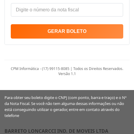
GERAR BOLETO
CPM Informática - (17) 99115-8085 | Todos os Direitos Reservados.
Versão 1.1
Para obter seu boleto digite o CNPJ (com ponto, barra e traço) e o Nº
da Nota Fiscal. Se você não tem alguma dessas informações ou não
está conseguindo utilizar o gerador, entre em contato através do
telefone
BARRETO LONCARCCI IND. DE MOVEIS LTDA